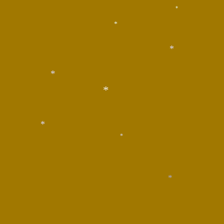
*
*
*
*
*
*
*
*
*